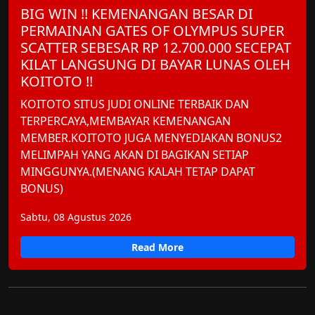
BIG WIN !! KEMENANGAN BESAR DI
PERMAINAN GATES OF OLYMPUS SUPER
SCATTER SEBESAR RP 12.700.000 SECEPAT
KILAT LANGSUNG DI BAYAR LUNAS OLEH
KOITOTO !!
KOITOTO SITUS JUDI ONLINE TERBAIK DAN
TERPERCAYA,MEMBAYAR KEMENANGAN
MEMBER.KOITOTO JUGA MENYEDIAKAN BONUS2
MELIMPAH YANG AKAN DI BAGIKAN SETIAP
MINGGUNYA.(MENANG KALAH TETAP DAPAT
BONUS)
Sabtu, 08 Agustus 2026
Read More