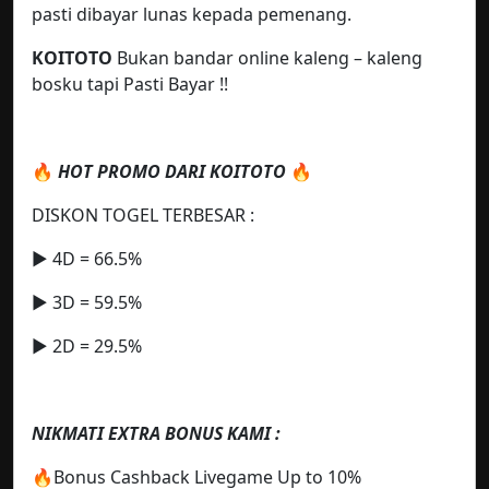
pasti dibayar lunas kepada pemenang.
KOITOTO
Bukan bandar online kaleng – kaleng
bosku tapi Pasti Bayar !!
🔥
HOT PROMO DARI KOITOTO
🔥
DISKON TOGEL TERBESAR :
▶️ 4D = 66.5%
▶️ 3D = 59.5%
▶️ 2D = 29.5%
NIKMATI EXTRA BONUS KAMI :
🔥Bonus Cashback Livegame Up to 10%