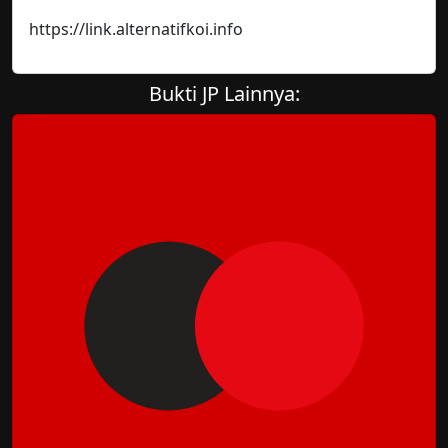
https://link.alternatifkoi.info
Bukti JP Lainnya: