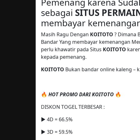
Pemenang karena Suda
sebagai
SITUS PERMAI
membayar kemenangan
Masih Ragu Dengan
KOITOTO
? Dimana B
Bandar Yang membayar kemenangan Membe
perlu khawatir pada Situs
KOITOTO
karen
kepada pemenang.
KOITOTO
Bukan bandar online kaleng – ka
🔥
HOT PROMO DARI KOITOTO
🔥
DISKON TOGEL TERBESAR :
▶️ 4D = 66.5%
▶️ 3D = 59.5%