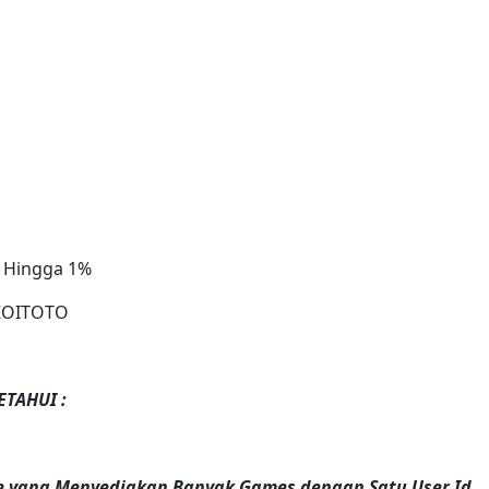
 Hingga 1%
KOITOTO
ETAHUI :
e yang Menyediakan Banyak Games dengan Satu User Id