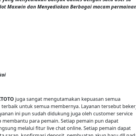
 , Slot Maxwin dan Menyediakan Berbagai macam permaina
koi
ITOTO
juga sangat mengutamakan kepuasan semua
erbaik untuk semua membernya. Layanan tersebut beker
ayanan ini pun sudah didukung juga oleh customer service
p membantu para pemain. Setiap pemain pun dapat
sung melalui fitur live chat online. Setiap pemain dapat
 saran, konfirmasi deposit, pembuatan akun baru dll pad