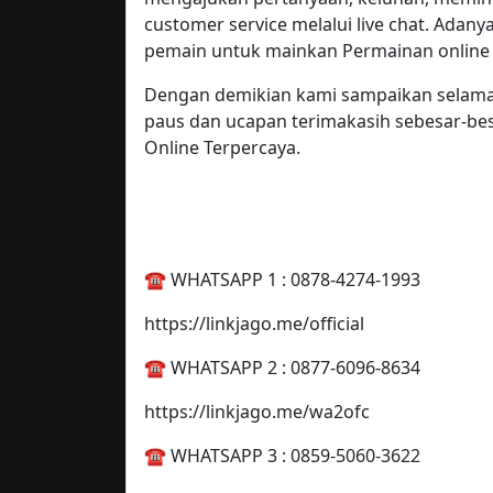
customer service melalui live chat. Ada
pemain untuk mainkan Permainan online 
Dengan demikian kami sampaikan selama
paus dan ucapan terimakasih sebesar-be
Online Terpercaya.
☎️ WHATSAPP 1 : 0878-4274-1993
https://linkjago.me/official
☎️ WHATSAPP 2 : 0877-6096-8634
https://linkjago.me/wa2ofc
☎️ WHATSAPP 3 : 0859-5060-3622