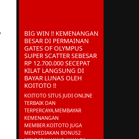
BIG WIN !! KEMENANGAN
?
BESAR DI PERMAINAN
GATES OF OLYMPUS
SUPER SCATTER SEBESAR
RP 12.700.000 SECEPAT
KILAT LANGSUNG DI
BAYAR LUNAS OLEH
KOITOTO !!
KOITOTO SITUS JUDI ONLINE
TERBAIK DAN
TERPERCAYA,MEMBAYAR
KEMENANGAN
MEMBER.KOITOTO JUGA
MENYEDIAKAN BONUS2