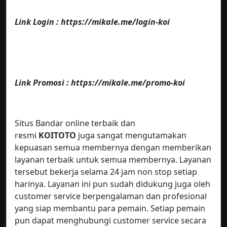
Link Login : https://mikale.me/login-koi
Link Promosi : https://mikale.me/promo-koi
Situs Bandar online terbaik dan
resmi
KOITOTO
juga sangat mengutamakan
kepuasan semua membernya dengan memberikan
layanan terbaik untuk semua membernya. Layanan
tersebut bekerja selama 24 jam non stop setiap
harinya. Layanan ini pun sudah didukung juga oleh
customer service berpengalaman dan profesional
yang siap membantu para pemain. Setiap pemain
pun dapat menghubungi customer service secara