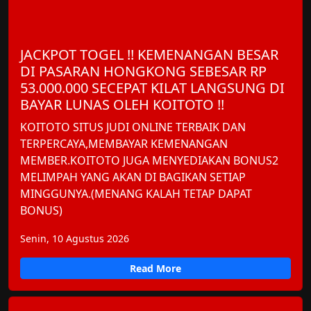
JACKPOT TOGEL !! KEMENANGAN BESAR
DI PASARAN HONGKONG SEBESAR RP
53.000.000 SECEPAT KILAT LANGSUNG DI
BAYAR LUNAS OLEH KOITOTO !!
KOITOTO SITUS JUDI ONLINE TERBAIK DAN
TERPERCAYA,MEMBAYAR KEMENANGAN
MEMBER.KOITOTO JUGA MENYEDIAKAN BONUS2
MELIMPAH YANG AKAN DI BAGIKAN SETIAP
MINGGUNYA.(MENANG KALAH TETAP DAPAT
BONUS)
Senin, 10 Agustus 2026
Read More