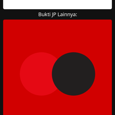
Bukti JP Lainnya: