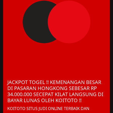
JACKPOT TOGEL !! KEMENANGAN BESAR
DI PASARAN HONGKONG SEBESAR RP
34.000.000 SECEPAT KILAT LANGSUNG DI
BAYAR LUNAS OLEH KOITOTO !!
KOITOTO SITUS JUDI ONLINE TERBAIK DAN