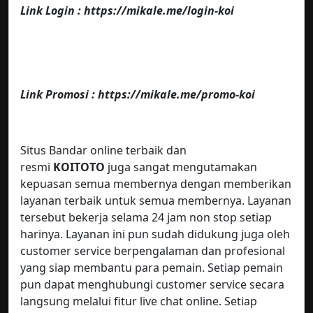
Link Login : https://mikale.me/login-koi
Link Promosi : https://mikale.me/promo-koi
Situs Bandar online terbaik dan
resmi
KOITOTO
juga sangat mengutamakan
kepuasan semua membernya dengan memberikan
layanan terbaik untuk semua membernya. Layanan
tersebut bekerja selama 24 jam non stop setiap
harinya. Layanan ini pun sudah didukung juga oleh
customer service berpengalaman dan profesional
yang siap membantu para pemain. Setiap pemain
pun dapat menghubungi customer service secara
langsung melalui fitur live chat online. Setiap