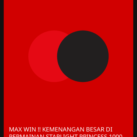
MAX WIN !! KEMENANGAN BESAR DI
PERMAINAN STARLIGHT PRINCESS 1000