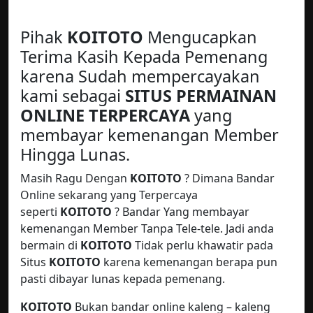
Pihak
KOITOTO
Mengucapkan
Terima Kasih Kepada Pemenang
karena Sudah mempercayakan
kami sebagai
SITUS PERMAINAN
ONLINE TERPERCAYA
yang
membayar kemenangan Member
Hingga Lunas.
Masih Ragu Dengan
KOITOTO
? Dimana Bandar
Online sekarang yang Terpercaya
seperti
KOITOTO
? Bandar Yang membayar
kemenangan Member Tanpa Tele-tele. Jadi anda
bermain di
KOITOTO
Tidak perlu khawatir pada
Situs
KOITOTO
karena kemenangan berapa pun
pasti dibayar lunas kepada pemenang.
KOITOTO
Bukan bandar online kaleng – kaleng