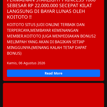
SEBESAR RP 22.000.000 SECEPAT KILAT
LANGSUNG DI BAYAR LUNAS OLEH
KOITOTO !!
KOITOTO SITUS JUDI ONLINE TERBAIK DAN
TERPERCAYA,MEMBAYAR KEMENANGAN
MEMBER.KOITOTO JUGA MENYEDIAKAN BONUS2
MELIMPAH YANG AKAN DI BAGIKAN SETIAP
MINGGUNYA.(MENANG KALAH TETAP DAPAT
BONUS)
Kamis, 06 Agustus 2026
Read More