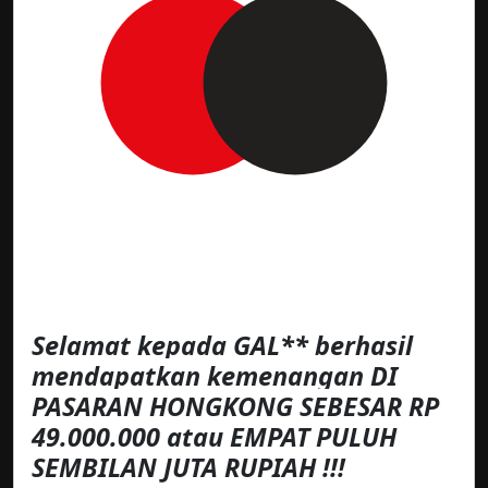
Selamat kepada GAL** berhasil
mendapatkan kemenangan DI
PASARAN HONGKONG SEBESAR RP
49.000.000 atau EMPAT PULUH
SEMBILAN JUTA RUPIAH !!!