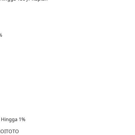
%
 Hingga 1%
KOITOTO