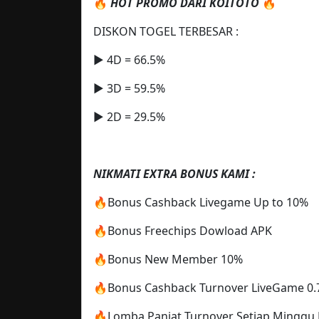
🔥
HOT PROMO DARI KOITOTO
🔥
DISKON TOGEL TERBESAR :
▶️ 4D = 66.5%
▶️ 3D = 59.5%
▶️ 2D = 29.5%
NIKMATI EXTRA BONUS KAMI :
🔥Bonus Cashback Livegame Up to 10%
🔥Bonus Freechips Dowload APK
🔥Bonus New Member 10%
🔥Bonus Cashback Turnover LiveGame 0
🔥Lomba Panjat Turnover Setiap Minggu 