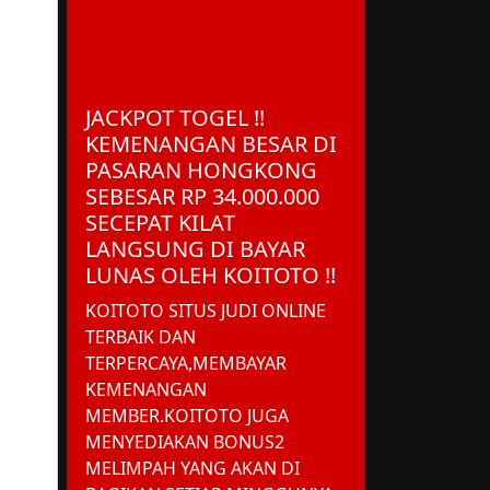
JACKPOT TOGEL !!
KEMENANGAN BESAR DI
PASARAN HONGKONG
SEBESAR RP 34.000.000
SECEPAT KILAT
LANGSUNG DI BAYAR
LUNAS OLEH KOITOTO !!
KOITOTO SITUS JUDI ONLINE
TERBAIK DAN
TERPERCAYA,MEMBAYAR
KEMENANGAN
MEMBER.KOITOTO JUGA
MENYEDIAKAN BONUS2
MELIMPAH YANG AKAN DI