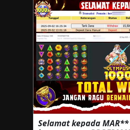
Selamat kepada MAR**