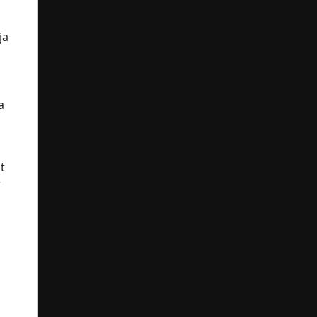
ja
a
t
r