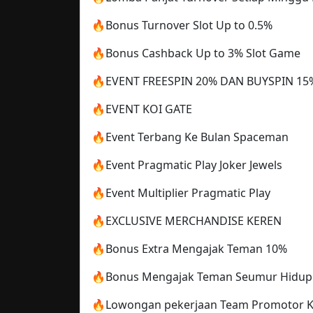
🔥Bonus Turnover Slot Up to 0.5%
🔥Bonus Cashback Up to 3% Slot Game
🔥EVENT FREESPIN 20% DAN BUYSPIN 15
🔥EVENT KOI GATE
🔥Event Terbang Ke Bulan Spaceman
🔥Event Pragmatic Play Joker Jewels
🔥Event Multiplier Pragmatic Play
🔥EXCLUSIVE MERCHANDISE KEREN
🔥Bonus Extra Mengajak Teman 10%
🔥Bonus Mengajak Teman Seumur Hidup
🔥Lowongan pekerjaan Team Promotor 