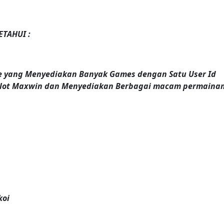
ETAHUI :
e yang Menyediakan Banyak Games dengan Satu User Id
 , Slot Maxwin dan Menyediakan Berbagai macam permaina
koi