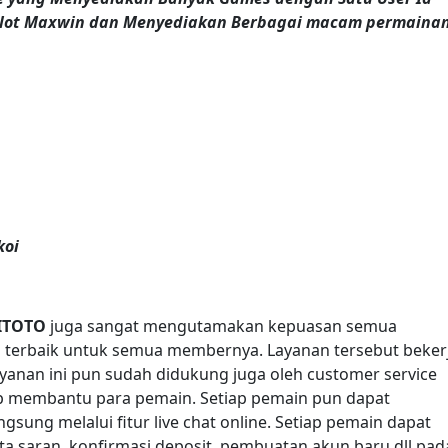
 , Slot Maxwin dan Menyediakan Berbagai macam permaina
koi
ITOTO
juga sangat mengutamakan kepuasan semua
erbaik untuk semua membernya. Layanan tersebut beker
ayanan ini pun sudah didukung juga oleh customer service
p membantu para pemain. Setiap pemain pun dapat
sung melalui fitur live chat online. Setiap pemain dapat
 saran, konfirmasi deposit, pembuatan akun baru dll pad