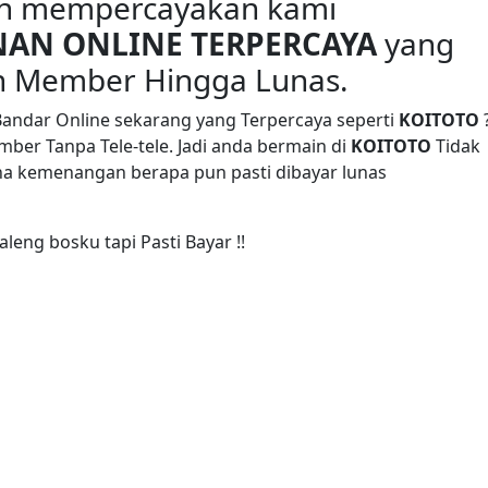
h mempercayakan kami
NAN ONLINE TERPERCAYA
yang
 Member Hingga Lunas.
andar Online sekarang yang Terpercaya seperti
KOITOTO
r Tanpa Tele-tele. Jadi anda bermain di
KOITOTO
Tidak
a kemenangan berapa pun pasti dibayar lunas
leng bosku tapi Pasti Bayar !!