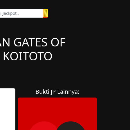
AN GATES OF
0 KOITOTO
Bukti JP Lainnya: