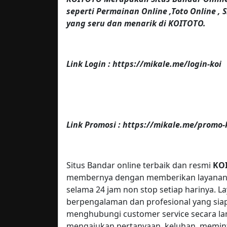
seperti Permainan Online ,Toto Online
yang seru dan menarik di KOITOTO.
Link Login : https://mikale.me/login-koi
Link Promosi : https://mikale.me/promo-
Situs Bandar online terbaik dan resmi
KO
membernya dengan memberikan layanan t
selama 24 jam non stop setiap harinya. L
berpengalaman dan profesional yang sia
menghubungi customer service secara lang
mengajukan pertanyaan, keluhan, meminta