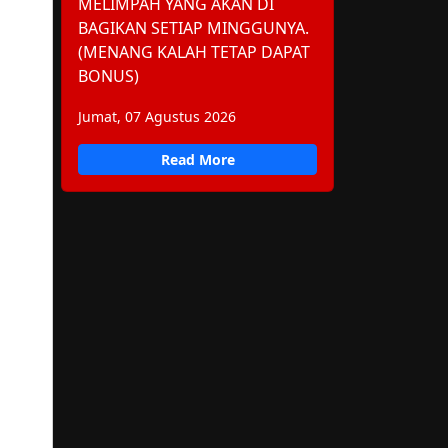
MELIMPAH YANG AKAN DI
BAGIKAN SETIAP MINGGUNYA.
(MENANG KALAH TETAP DAPAT
BONUS)
Jumat, 07 Agustus 2026
Read More