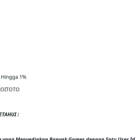
 Hingga 1%
KOITOTO
ETAHUI :
e yang Menyediakan Banyak Games dengan Satu User Id