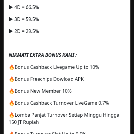
▶️ 4D = 66.5%
▶️ 3D = 59.5%
▶️ 2D = 29.5%
NIKMATI EXTRA BONUS KAMI :
🔥Bonus Cashback Livegame Up to 10%
🔥Bonus Freechips Dowload APK
🔥Bonus New Member 10%
🔥Bonus Cashback Turnover LiveGame 0.7%
🔥Lomba Panjat Turnover Setiap Minggu Hingga
150 JT Rupiah