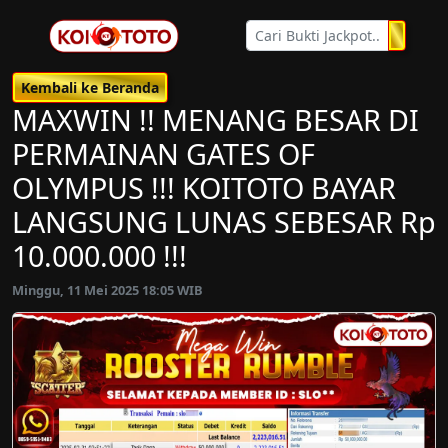
Kembali ke Beranda
MAXWIN !! MENANG BESAR DI
PERMAINAN GATES OF
OLYMPUS !!! KOITOTO BAYAR
LANGSUNG LUNAS SEBESAR Rp
10.000.000 !!!
Minggu, 11 Mei 2025 18:05 WIB