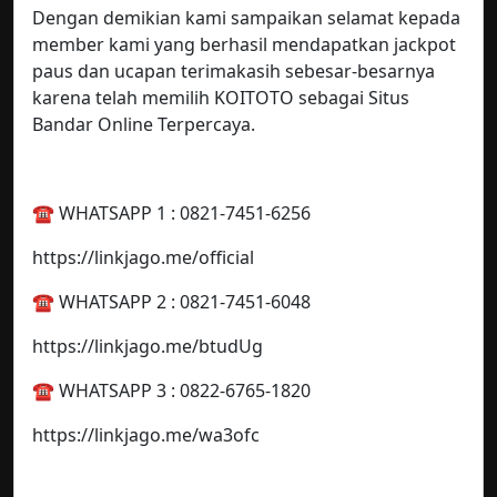
Dengan demikian kami sampaikan selamat kepada
member kami yang berhasil mendapatkan jackpot
paus dan ucapan terimakasih sebesar-besarnya
karena telah memilih KOITOTO sebagai Situs
Bandar Online Terpercaya.
☎️ WHATSAPP 1 : 0821-7451-6256
https://linkjago.me/official
☎️ WHATSAPP 2 : 0821-7451-6048
https://linkjago.me/btudUg
☎️ WHATSAPP 3 : 0822-6765-1820
https://linkjago.me/wa3ofc