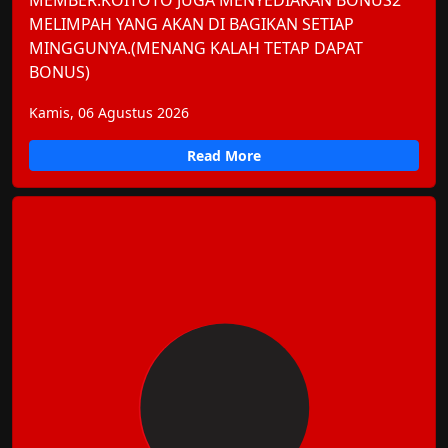
MEMBER.KOITOTO JUGA MENYEDIAKAN BONUS2
MELIMPAH YANG AKAN DI BAGIKAN SETIAP
MINGGUNYA.(MENANG KALAH TETAP DAPAT
BONUS)
Kamis, 06 Agustus 2026
Read More