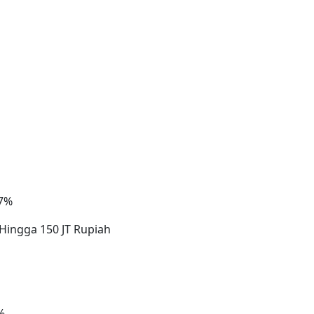
.7%
Hingga 150 JT Rupiah
%