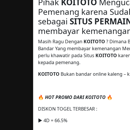
Pihak
KOITOTO
Menguca
Pemenang karena Suda
sebagai
SITUS PERMAI
membayar kemenangan
Masih Ragu Dengan
KOITOTO
? Dimana B
Bandar Yang membayar kemenangan Membe
perlu khawatir pada Situs
KOITOTO
karen
kepada pemenang.
KOITOTO
Bukan bandar online kaleng – ka
🔥
HOT PROMO DARI KOITOTO
🔥
DISKON TOGEL TERBESAR :
▶️ 4D = 66.5%