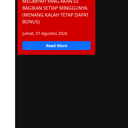
MELIMPAH YANG AKAN DI
BAGIKAN SETIAP MINGGUNYA.
(MENANG KALAH TETAP DAPAT
BONUS)
Jumat, 07 Agustus 2026
Read More