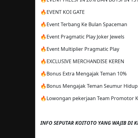
🔥EVENT KOI GATE
🔥Event Terbang Ke Bulan Spaceman
🔥Event Pragmatic Play Joker Jewels
🔥Event Multiplier Pragmatic Play
🔥EXCLUSIVE MERCHANDISE KEREN
🔥Bonus Extra Mengajak Teman 10%
🔥Bonus Mengajak Teman Seumur Hidup
🔥Lowongan pekerjaan Team Promotor 
INFO SEPUTAR KOITOTO YANG WAJIB DI K