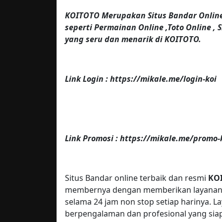
KOITOTO Merupakan Situs Bandar Onlin
seperti Permainan Online ,Toto Online
yang seru dan menarik di KOITOTO.
Link Login : https://mikale.me/login-koi
Link Promosi : https://mikale.me/promo-
Situs Bandar online terbaik dan resmi
KO
membernya dengan memberikan layanan t
selama 24 jam non stop setiap harinya. L
berpengalaman dan profesional yang sia