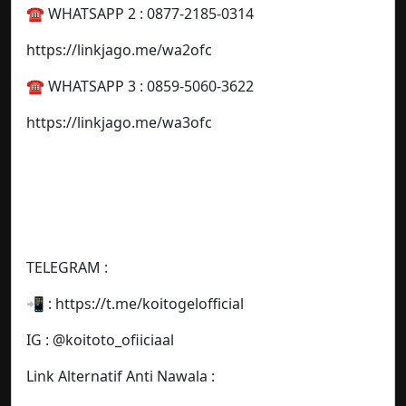
☎️ WHATSAPP 2 : 0877-2185-0314
https://linkjago.me/wa2ofc
☎️ WHATSAPP 3 : 0859-5060-3622
https://linkjago.me/wa3ofc
TELEGRAM :
📲 : https://t.me/koitogelofficial
IG : @koitoto_ofiiciaal
Link Alternatif Anti Nawala :