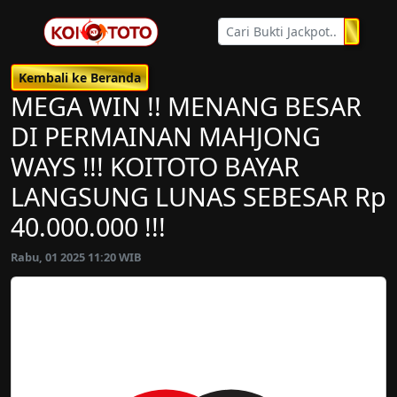
Kembali ke Beranda
MEGA WIN !! MENANG BESAR
DI PERMAINAN MAHJONG
WAYS !!! KOITOTO BAYAR
LANGSUNG LUNAS SEBESAR Rp
40.000.000 !!!
Rabu, 01 2025 11:20 WIB