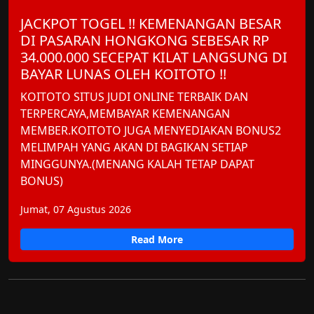
JACKPOT TOGEL !! KEMENANGAN BESAR
DI PASARAN HONGKONG SEBESAR RP
34.000.000 SECEPAT KILAT LANGSUNG DI
BAYAR LUNAS OLEH KOITOTO !!
KOITOTO SITUS JUDI ONLINE TERBAIK DAN
TERPERCAYA,MEMBAYAR KEMENANGAN
MEMBER.KOITOTO JUGA MENYEDIAKAN BONUS2
MELIMPAH YANG AKAN DI BAGIKAN SETIAP
MINGGUNYA.(MENANG KALAH TETAP DAPAT
BONUS)
Jumat, 07 Agustus 2026
Read More