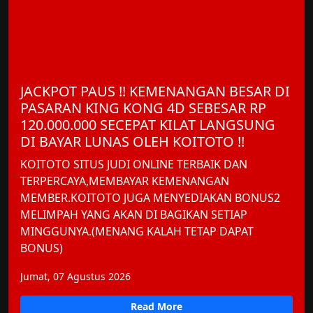
JACKPOT PAUS !! KEMENANGAN BESAR DI
PASARAN KING KONG 4D SEBESAR RP
120.000.000 SECEPAT KILAT LANGSUNG
DI BAYAR LUNAS OLEH KOITOTO !!
KOITOTO SITUS JUDI ONLINE TERBAIK DAN
TERPERCAYA,MEMBAYAR KEMENANGAN
MEMBER.KOITOTO JUGA MENYEDIAKAN BONUS2
MELIMPAH YANG AKAN DI BAGIKAN SETIAP
MINGGUNYA.(MENANG KALAH TETAP DAPAT
BONUS)
Jumat, 07 Agustus 2026
Read More