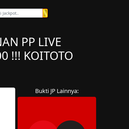
AN PP LIVE
0 !!! KOITOTO
Bukti JP Lainnya: