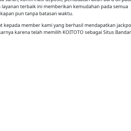
nya layanan terbaik ini memberikan kemudahan pada semua
kapan pun tanpa batasan waktu.
t kepada member kami yang berhasil mendapatkan jackpo
sarnya karena telah memilih KOITOTO sebagai Situs Banda