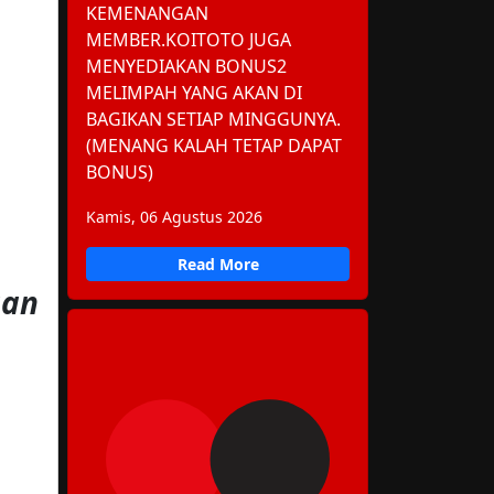
KEMENANGAN
MEMBER.KOITOTO JUGA
MENYEDIAKAN BONUS2
MELIMPAH YANG AKAN DI
BAGIKAN SETIAP MINGGUNYA.
(MENANG KALAH TETAP DAPAT
BONUS)
Kamis, 06 Agustus 2026
Read More
gan