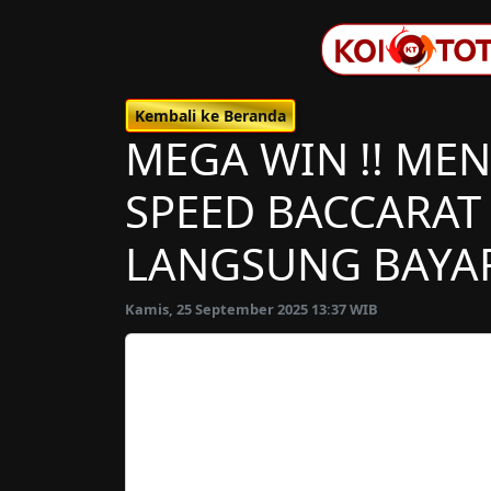
Kembali ke Beranda
MEGA WIN !! MEN
SPEED BACCARAT B
LANGSUNG BAYA
Kamis, 25 September 2025 13:37 WIB