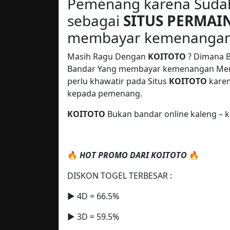
Pemenang karena Suda
sebagai
SITUS PERMAI
membayar kemenangan
Masih Ragu Dengan
KOITOTO
? Dimana B
Bandar Yang membayar kemenangan Membe
perlu khawatir pada Situs
KOITOTO
karen
kepada pemenang.
KOITOTO
Bukan bandar online kaleng – ka
🔥
HOT PROMO DARI KOITOTO
🔥
DISKON TOGEL TERBESAR :
▶️ 4D = 66.5%
▶️ 3D = 59.5%