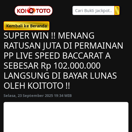
Kembali ke Beranda
SUPER WIN !! MENANG
RATUSAN JUTA DI PERMAINAN
PP LIVE SPEED BACCARAT A
SEBESAR Rp 102.000.000
LANGSUNG DI BAYAR LUNAS
OLEH KOITOTO !!
Selasa, 23 September 2025 19:34 WIB