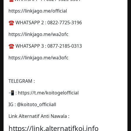
https://linkjago.me/official
☎️ WHATSAPP 2 : 0822-7725-3196
https://linkjago.me/wa2ofc
☎️ WHATSAPP 3 : 0877-2185-0313
https://linkjago.me/wa3ofc
TELEGRAM :
📲 : https://t.me/koitogelofficial
IG : @koitoto_officiiall
Link Alternatif Anti Nawala :
https://link.alternatifkoi.info