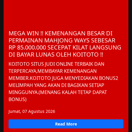
MEGA WIN !! KEMENANGAN BESAR DI
PERMAINAN MAHJONG WAYS SEBESAR
RP 85.000.000 SECEPAT KILAT LANGSUNG
DI BAYAR LUNAS OLEH KOITOTO !!
KOITOTO SITUS JUDI ONLINE TERBAIK DAN
TERPERCAYA,MEMBAYAR KEMENANGAN
MEMBER.KOITOTO JUGA MENYEDIAKAN BONUS2
MELIMPAH YANG AKAN DI BAGIKAN SETIAP
MINGGUNYA.(MENANG KALAH TETAP DAPAT
BONUS)
Jumat, 07 Agustus 2026
Read More