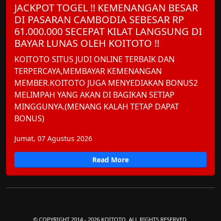
JACKPOT TOGEL !! KEMENANGAN BESAR
DI PASARAN CAMBODIA SEBESAR RP
61.000.000 SECEPAT KILAT LANGSUNG DI
BAYAR LUNAS OLEH KOITOTO !!
KOITOTO SITUS JUDI ONLINE TERBAIK DAN
TERPERCAYA,MEMBAYAR KEMENANGAN
MEMBER.KOITOTO JUGA MENYEDIAKAN BONUS2
MELIMPAH YANG AKAN DI BAGIKAN SETIAP
MINGGUNYA.(MENANG KALAH TETAP DAPAT
BONUS)
Jumat, 07 Agustus 2026
Read More
© COPYRIGHT 2014 - 2026 KOITOTO. ALL RIGHTS RESERVED.